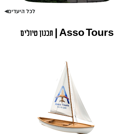
לכל היעדים◂
Asso Tours | תכנון טיולים