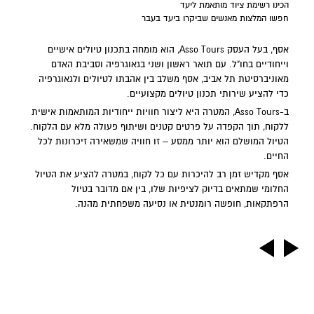
הכינו רשימת ציוד מותאמת ליעד
חפשו המלצות מאנשים שביקרו ביעד בעבר
אסף, בעל העסק Asso Tours, הוא מומחה בתכנון טיולים אישיים
וייחודיים בחו"ל. עם תואר ראשון ושני בגאוגרפיה וסביבת האדם
מאוניברסיטת תל אביב, אסף משלב בין אהבתו לטיולים ולגאוגרפיה
כדי להציע שירותי תכנון טיולים מקצועיים.
ב-Asso Tours, המטרה היא ליצור חוויות ייחודיות המותאמות אישית
ללקוח, תוך הקפדה על פרטים קטנים ושיתוף פעולה מלא עם הלקוח.
הטיול המושלם הוא יותר ממסע – זו חוויה שמשאירה זיכרונות לכל
החיים.
אסף מקדיש זמן רב להיכרות עם כל לקוח, במטרה להציע את הטיול
החלומי שמתאים בדיוק לציפיות שלו, בין אם מדובר בטיול
הרפתקאות, חופשה רומנטית או נסיעה משפחתית מהנה.